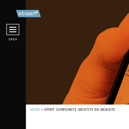
OPEN
WERK
> XPIRIT CORPORATE IDENTITY EN WEBSITE