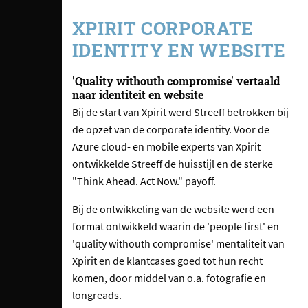
XPIRIT CORPORATE
IDENTITY EN WEBSITE
'Quality withouth compromise' vertaald
naar identiteit en website
Bij de start van Xpirit werd Streeff betrokken bij
de opzet van de corporate identity. Voor de
Azure cloud- en mobile experts van Xpirit
ontwikkelde Streeff de huisstijl en de sterke
"Think Ahead. Act Now." payoff.
Bij de ontwikkeling van de website werd een
format ontwikkeld waarin de 'people first' en
'quality withouth compromise' mentaliteit van
Xpirit en de klantcases goed tot hun recht
komen, door middel van o.a. fotografie en
longreads.